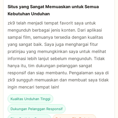
Situs yang Sangat Memuaskan untuk Semua
Kebutuhan Unduhan
zk9 telah menjadi tempat favorit saya untuk
mengunduh berbagai jenis konten. Dari aplikasi
sampai film, semuanya tersedia dengan kualitas
yang sangat baik. Saya juga menghargai fitur
pratinjau yang memungkinkan saya untuk melihat
informasi lebih lanjut sebelum mengunduh. Tidak
hanya itu, tim dukungan pelanggan sangat
responsif dan siap membantu. Pengalaman saya di
zk9 sungguh memuaskan dan membuat saya tidak
ingin mencari tempat lain!
Kualitas Unduhan Tinggi
Dukungan Pelanggan Responsif