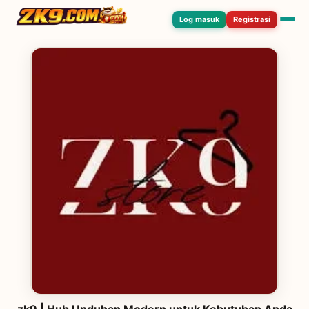
Log masuk
Registrasi