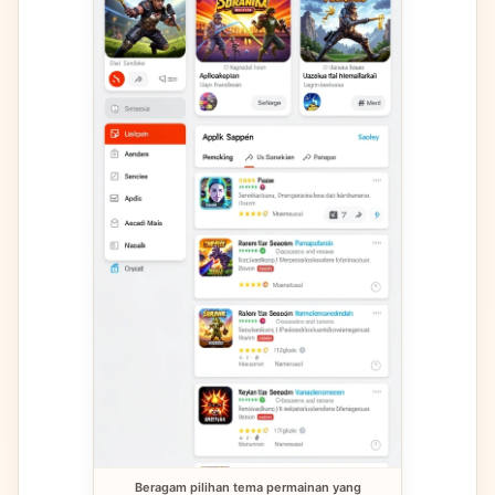
Beragam pilihan tema permainan yang