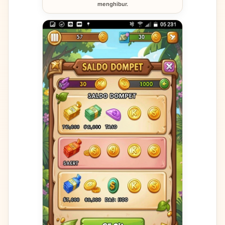
menghibur.