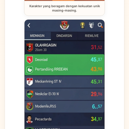
Karakter yang beragam dengan kekuatan unik
masing-masing.