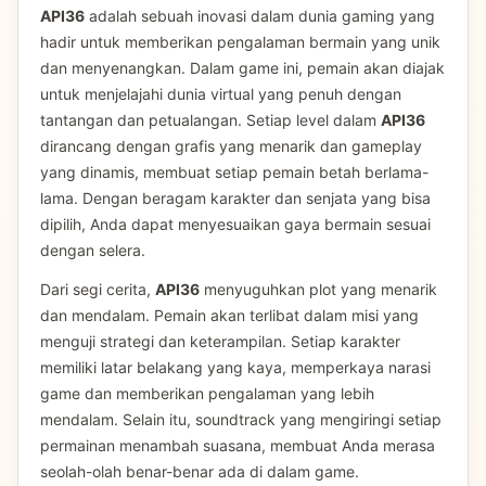
API36
adalah sebuah inovasi dalam dunia gaming yang
hadir untuk memberikan pengalaman bermain yang unik
dan menyenangkan. Dalam game ini, pemain akan diajak
untuk menjelajahi dunia virtual yang penuh dengan
tantangan dan petualangan. Setiap level dalam
API36
dirancang dengan grafis yang menarik dan gameplay
yang dinamis, membuat setiap pemain betah berlama-
lama. Dengan beragam karakter dan senjata yang bisa
dipilih, Anda dapat menyesuaikan gaya bermain sesuai
dengan selera.
Dari segi cerita,
API36
menyuguhkan plot yang menarik
dan mendalam. Pemain akan terlibat dalam misi yang
menguji strategi dan keterampilan. Setiap karakter
memiliki latar belakang yang kaya, memperkaya narasi
game dan memberikan pengalaman yang lebih
mendalam. Selain itu, soundtrack yang mengiringi setiap
permainan menambah suasana, membuat Anda merasa
seolah-olah benar-benar ada di dalam game.