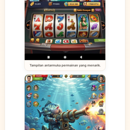
Tampilan antarmuka permainan yang menarik.