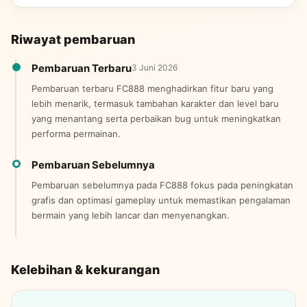
Riwayat pembaruan
Pembaruan Terbaru
3 Juni 2026
Pembaruan terbaru FC888 menghadirkan fitur baru yang
lebih menarik, termasuk tambahan karakter dan level baru
yang menantang serta perbaikan bug untuk meningkatkan
performa permainan.
Pembaruan Sebelumnya
Pembaruan sebelumnya pada FC888 fokus pada peningkatan
grafis dan optimasi gameplay untuk memastikan pengalaman
bermain yang lebih lancar dan menyenangkan.
Kelebihan & kekurangan