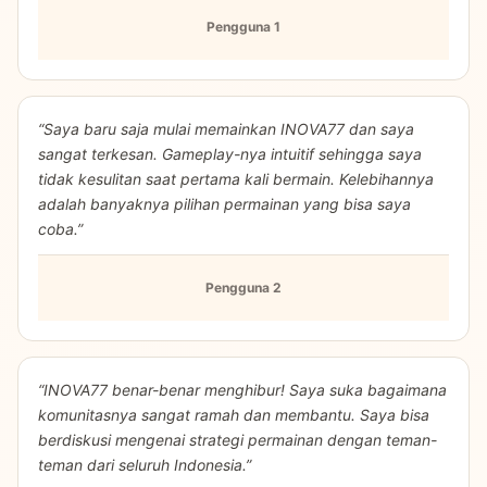
Pengguna 1
“Saya baru saja mulai memainkan INOVA77 dan saya
sangat terkesan. Gameplay-nya intuitif sehingga saya
tidak kesulitan saat pertama kali bermain. Kelebihannya
adalah banyaknya pilihan permainan yang bisa saya
coba.”
Pengguna 2
“INOVA77 benar-benar menghibur! Saya suka bagaimana
komunitasnya sangat ramah dan membantu. Saya bisa
berdiskusi mengenai strategi permainan dengan teman-
teman dari seluruh Indonesia.”