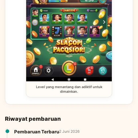
Level yang menantang dan adiktif untuk
dimainkan.
Riwayat pembaruan
Pembaruan Terbaru
2 Juni 2026