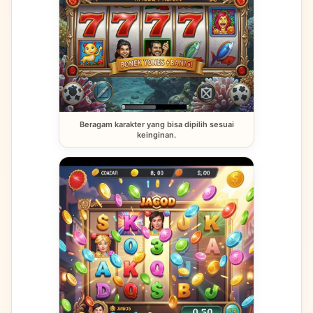
Beragam karakter yang bisa dipilih sesuai
keinginan.