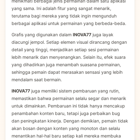
menikmati berbagai jenis permainan dalam satu aplikasi
yang sama. Ini adalah fitur yang sangat menarik,
terutama bagi mereka yang tidak ingin mengunduh
berbagai aplikasi untuk permainan yang berbeda-beda.
Grafis yang digunakan dalam
INOVA77
juga layak
diacungi jempol. Setiap elemen visual dirancang dengan
detail yang tinggi, menjadikan setiap sesi permainan
lebih menarik dan menyenangkan. Selain itu, efek suara
yang dihadirkan juga menambah suasana permainan,
sehingga pemain dapat merasakan sensasi yang lebih
mendalam saat bermain.
INOVA77
juga memiliki sistem pembaruan yang rutin,
memastikan bahwa permainan selalu segar dan menarik
untuk dimainkan. Pembaruan ini tidak hanya mencakup
penambahan konten baru, tetapi juga perbaikan bug
dan peningkatan kinerja. Dengan demikian, pemain tidak
akan bosan dengan konten yang monoton dan selalu
menantikan hal-hal baru setiap kali mereka membuka