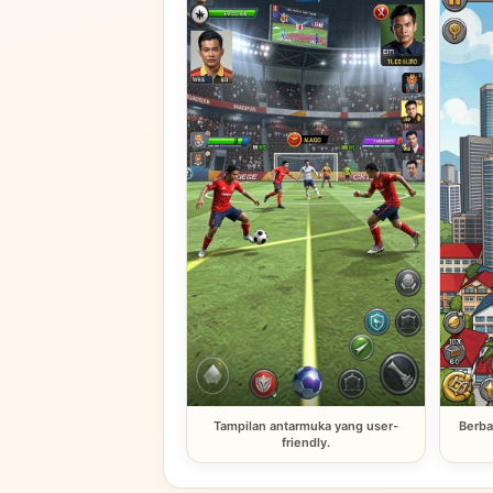
Tampilan antarmuka yang user-
Berba
friendly.