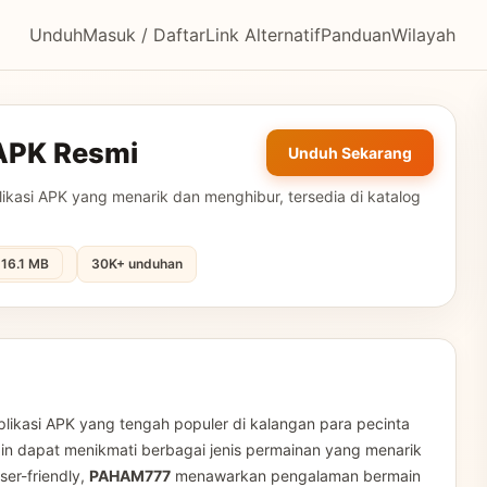
Unduh
Masuk / Daftar
Link Alternatif
Panduan
Wilayah
APK Resmi
Unduh Sekarang
asi APK yang menarik dan menghibur, tersedia di katalog
16.1 MB
30K+ unduhan
ikasi APK yang tengah populer di kalangan para pecinta
main dapat menikmati berbagai jenis permainan yang menarik
er-friendly,
PAHAM777
menawarkan pengalaman bermain