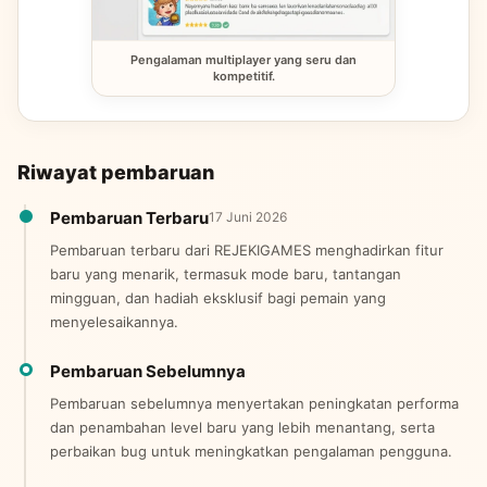
Pengalaman multiplayer yang seru dan
kompetitif.
Riwayat pembaruan
Pembaruan Terbaru
17 Juni 2026
Pembaruan terbaru dari REJEKIGAMES menghadirkan fitur
baru yang menarik, termasuk mode baru, tantangan
mingguan, dan hadiah eksklusif bagi pemain yang
menyelesaikannya.
Pembaruan Sebelumnya
Pembaruan sebelumnya menyertakan peningkatan performa
dan penambahan level baru yang lebih menantang, serta
perbaikan bug untuk meningkatkan pengalaman pengguna.