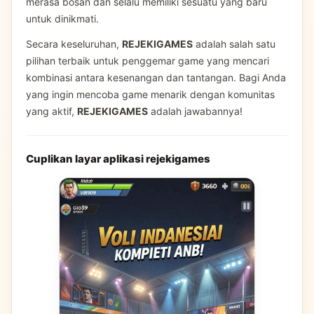
merasa bosan dan selalu memiliki sesuatu yang baru
untuk dinikmati.
Secara keseluruhan,
REJEKIGAMES
adalah salah satu
pilihan terbaik untuk penggemar game yang mencari
kombinasi antara kesenangan dan tantangan. Bagi Anda
yang ingin mencoba game menarik dengan komunitas
yang aktif,
REJEKIGAMES
adalah jawabannya!
Cuplikan layar aplikasi rejekigames