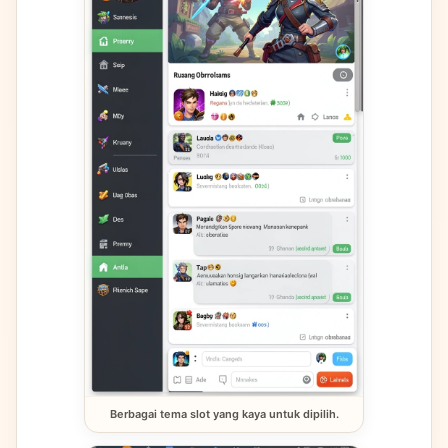
Berbagai tema slot yang kaya untuk dipilih.