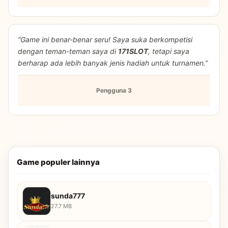
“Game ini benar-benar seru! Saya suka berkompetisi
dengan teman-teman saya di
171SLOT
, tetapi saya
berharap ada lebih banyak jenis hadiah untuk turnamen.”
Pengguna 3
Game populer lainnya
sunda777
27.7 MB