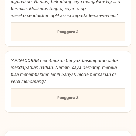
digunakan. Namun, terkadang saya mengalami lag saat
bermain. Meskipun begitu, saya tetap
merekomendasikan aplikasi ini kepada teman-teman.”
Pengguna 2
“APIGACOR88 memberikan banyak kesempatan untuk
mendapatkan hadiah. Namun, saya berharap mereka
bisa menambahkan lebih banyak mode permainan di
versi mendatang.”
Pengguna 3