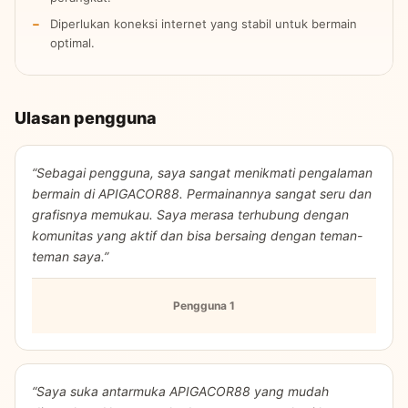
Diperlukan koneksi internet yang stabil untuk bermain
optimal.
Ulasan pengguna
“Sebagai pengguna, saya sangat menikmati pengalaman
bermain di APIGACOR88. Permainannya sangat seru dan
grafisnya memukau. Saya merasa terhubung dengan
komunitas yang aktif dan bisa bersaing dengan teman-
teman saya.”
Pengguna 1
“Saya suka antarmuka APIGACOR88 yang mudah