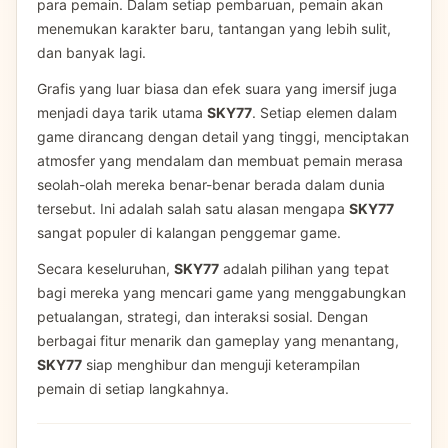
para pemain. Dalam setiap pembaruan, pemain akan
menemukan karakter baru, tantangan yang lebih sulit,
dan banyak lagi.
Grafis yang luar biasa dan efek suara yang imersif juga
menjadi daya tarik utama
SKY77
. Setiap elemen dalam
game dirancang dengan detail yang tinggi, menciptakan
atmosfer yang mendalam dan membuat pemain merasa
seolah-olah mereka benar-benar berada dalam dunia
tersebut. Ini adalah salah satu alasan mengapa
SKY77
sangat populer di kalangan penggemar game.
Secara keseluruhan,
SKY77
adalah pilihan yang tepat
bagi mereka yang mencari game yang menggabungkan
petualangan, strategi, dan interaksi sosial. Dengan
berbagai fitur menarik dan gameplay yang menantang,
SKY77
siap menghibur dan menguji keterampilan
pemain di setiap langkahnya.